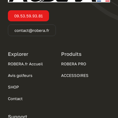
09.53.59.93.81
contact@robera.fr
Explorer
Produits
ROBERA.fr Accueil
ROBERA PRO
Avis golfeurs
ACCESSOIRES
SHOP
Contact
Support