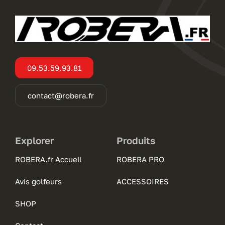
09.53.59.93.81
contact@robera.fr
Explorer
Produits
ROBERA.fr Accueil
ROBERA PRO
Avis golfeurs
ACCESSOIRES
SHOP